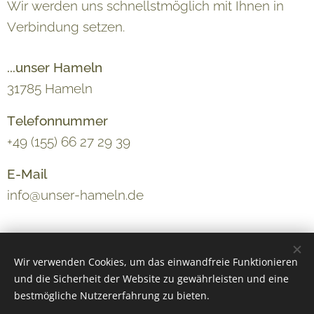
Wir werden uns schnellstmöglich mit Ihnen in
Verbindung setzen.
...unser Hameln
31785 Hameln
Telefonnummer
+49 (155) 66 27 29 39
E-Mail
info@unser-hameln.de
Wir verwenden Cookies, um das einwandfreie Funktionieren
und die Sicherheit der Website zu gewährleisten und eine
bestmögliche Nutzererfahrung zu bieten.
© 2025 Unser Hameln