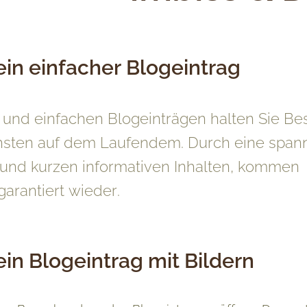
 ein einfacher Blogeintrag
 und einfachen Blogeinträgen halten Sie Be
hsten auf dem Laufendem. Durch eine spa
 und kurzen informativen Inhalten, kommen
arantiert wieder.
 ein Blogeintrag mit Bildern