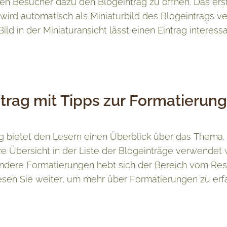
iten Besucher dazu den Blogeintrag zu öffnen. Das ers
 wird automatisch als Miniaturbild des Blogeintrags v
Bild in der Miniaturansicht lässt einen Eintrag interess
trag mit Tipps zur Formatierung
ng bietet den Lesern einen Überblick über das Thema.
ze Übersicht in der Liste der Blogeinträge verwendet
ndere Formatierungen hebt sich der Bereich vom Res
esen Sie weiter, um mehr über Formatierungen zu erf