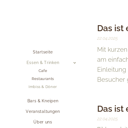
Das ist
22.04.2025
Mit kurzen
Startseite
am einfac
Essen & Trinken
Einleitung
Cafe
Besucher g
Restaurants
Imbiss & Döner
Bars & Kneipen
Das ist
Veranstaltungen
22.04.2025
Über uns