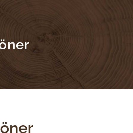
Döner
Döner