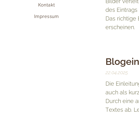
Bilder verle
Kontakt
des Eintrags
Impressum
Das richtige 
erscheinen.
Blogein
22.04.2025
Die Einleitu
auch als kur
Durch eine a
Textes ab. L