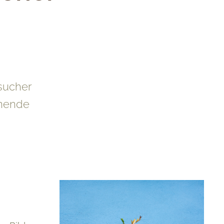
sucher
nnende